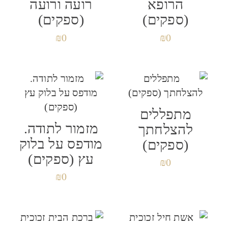
הרופא
רועה ורועה
(ספקים)
(ספקים)
₪
0
₪
0
מתפללים
מזמור לתודה.
להצלחתך
מודפס על בלוק
(ספקים)
עץ (ספקים)
₪
0
₪
0