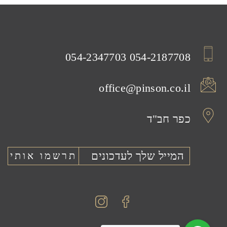
054-2347703
054-2187708
office@pinson.co.il
כפר חב"ד
Instagram
Facebook