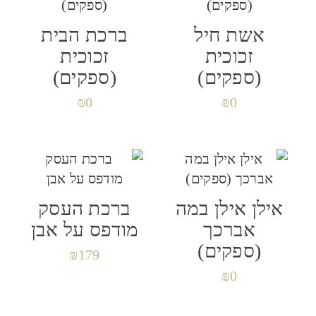
אשת חיל
ברכת הבית
זכוכית
זכוכית
(ספקים)
(ספקים)
₪
0
₪
0
אילן אילן במה
ברכת העסק
אברכך
מודפס על אבן
(ספקים)
₪
179
₪
0