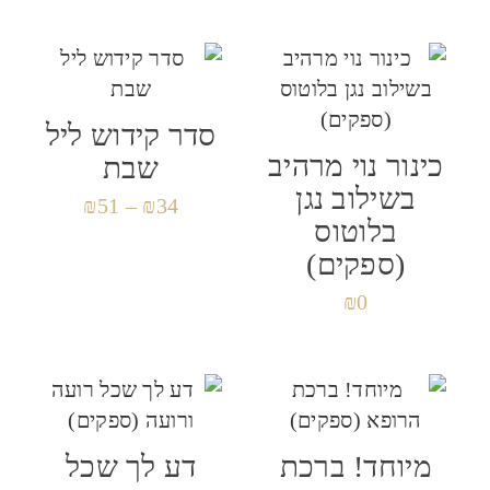
סדר קידוש ליל
כינור נוי מרהיב
שבת
בשילוב נגן
₪
51
–
₪
34
בלוטוס
(ספקים)
₪
0
מיוחד! ברכת
דע לך שכל