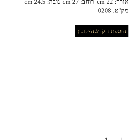
אורך:
22 cm
רוחב:
27 cm
גובה:
24.5 cm
מק"ט:
0208
הוספת הקדשה/קובץ