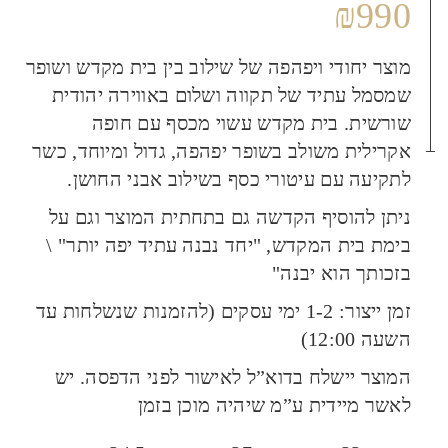
₪
990
מוצר יחודי ויפהפה של שילוב בין בית מקדש ושופר
שמסמל עתיד של תקווה ושלום באווירה יהודית
שורשית. בית מקדש עשוי מכסף עם חופה
אקרילית משולב בשופר יפהפה, גדול ומיוחד, כשר
לתקיעה עם עיטורי כסף בשילוב אבני החושן.
ניתן להוסיף הקדשה גם בתחתית המוצר וגם על
בימת בית המקדש, "יחד נבנה עתיד יפה יותר" \
בזכותך הוא יבנה"
זמן ייצור: 1-2 ימי עסקים (להזמנות שנשלחות עד
השעה 12:00)
המוצר יישלח בדוא”ל לאישור לפני הדפסה. יש
לאשר מיידית ע”מ שיהיה מוכן בזמן