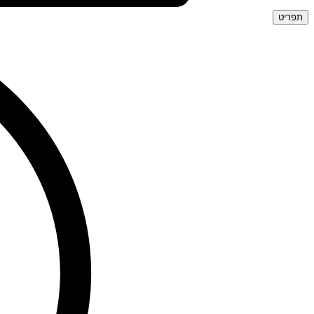
תפריט