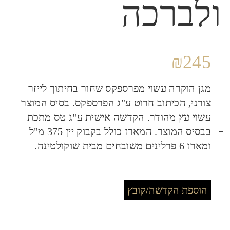
ולברכה
₪
245
מגן הוקרה עשוי מפרספקס שחור בחיתוך לייזר
צורני, הכיתוב חרוט ע"ג הפרספקס. בסיס המוצר
עשוי עץ מהודר. הקדשה אישית ע"ג טס מתכת
בבסיס המוצר. המארז כולל בקבוק יין 375 מ"ל
ומארז 6 פרלינים משובחים מבית שוקולטינה.
הוספת הקדשה/קובץ