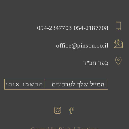
054-2347703
054-2187708
office@pinson.co.il
כפר חב"ד
Instagram
Facebook