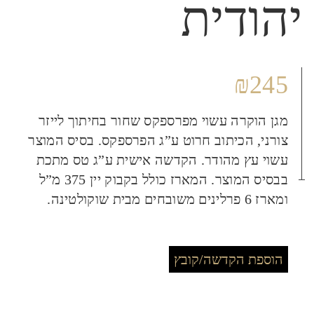
יהודית
₪
245
מגן הוקרה עשוי מפרספקס שחור בחיתוך לייזר
צורני, הכיתוב חרוט ע”ג הפרספקס. בסיס המוצר
עשוי עץ מהודר. הקדשה אישית ע”ג טס מתכת
בבסיס המוצר. המארז כולל בקבוק יין 375 מ”ל
ומארז 6 פרלינים משובחים מבית שוקולטינה.
הוספת הקדשה/קובץ