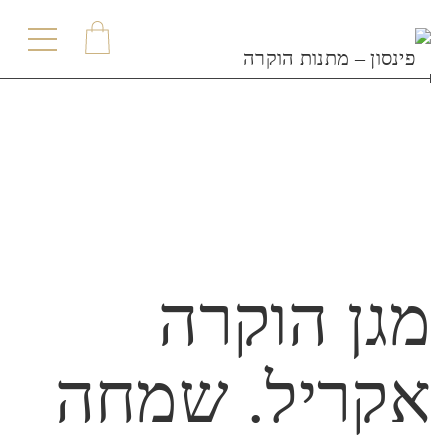
תפר
מגן הוקרה
אקריל. שמחה