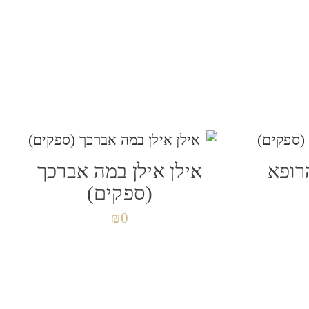
רופא
אילן אילן במה אברכך
(ספקים)
₪
0