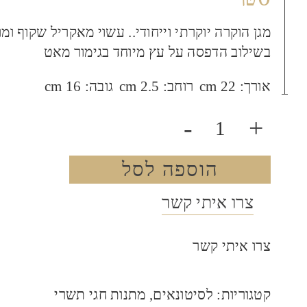
מגן הוקרה יוקרתי וייחודי.. עשוי מאקריל שקוף ומו
בשילוב הדפסה על עץ מיוחד בגימור מאט
אורך:
22 cm
רוחב:
2.5 cm
גובה:
16 cm
-
+
הוספה לסל
צרו איתי קשר
צרו איתי קשר
קטגוריות:
לסיטונאים
,
מתנות חגי תשרי