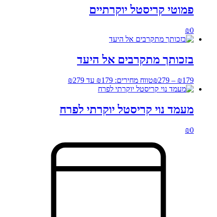
פמוטי קריסטל יוקרתיים
₪
0
בזכותך מתקרבים אל היעד
179
₪
–
279
₪
טווח מחירים: ⁦₪179⁩ עד ⁦₪279⁩
מעמד נוי קריסטל יוקרתי לפרח
₪
0