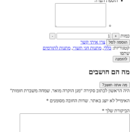
הוספת הערה
כמות
-
+
צרו איתי קשר
הוספה לסל
קטגוריות:
כללי
,
מתנות חגי תשרי
,
מתנות לתורמים
שתפו
להזמנה
מה הם חושבים
מה אתה חושב?
היה הראשון לכתוב סקירה “מגן הוקרה מואר. שמחה משברת חומות”
האימייל לא יוצג באתר.
שדות החובה מסומנים
*
הביקורת שלך
*