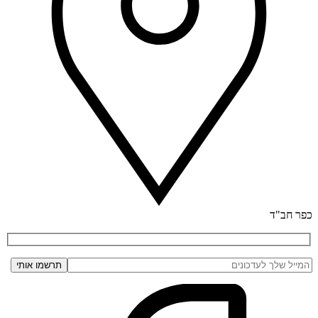
כפר חב"ד