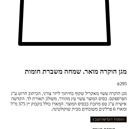
מגן הוקרה מואר. שמחה משברת חומות
₪
295
מגן הוקרה עשוי מאקריל שקוף בחיתוך לייזר צורני, הכיתוב חרוט ע”ג
הפרספקס. בסיס המוצר עשוי עץ מהודר, משולב תאורת לד. הקדשה
אישית ע”ג טס מתכת בבסיס המוצר. המארז כולל בקבוק יין 375 מ”ל
ומארז 6 פרלינים משובחים מבית שוקולטינה.
הוספת הקדשה/קובץ