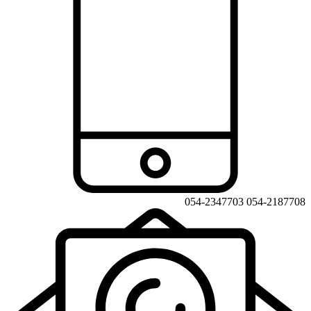
054-2347703
054-2187708