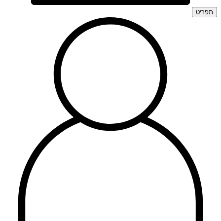
תפריט