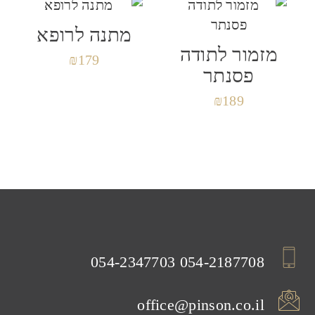
לפעם הבאה שאגיב.
מתנה לרופא
מזמור לתודה
₪
179
פסנתר
₪
189
054-2347703
054-2187708
office@pinson.co.il