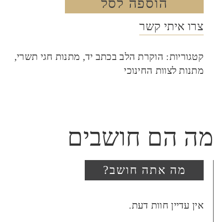
הוספה לסל
צרו איתי קשר
קטגוריות:
הוקרת הלב בכתב יד
,
מתנות חגי תשרי
,
מתנות לצוות החינוכי
מה הם חושבים
מה אתה חושב?
היה הראשון לכתוב סקירה
אין עדיין חוות דעת.
“מזמור לתודה לב”