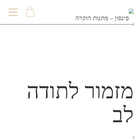
תפר
מזמור לתודה
לב