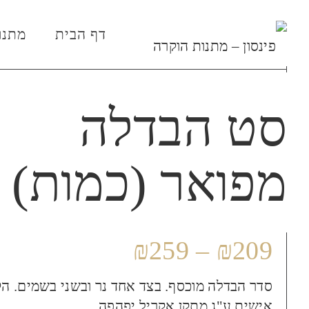
דף הבית
מתנו
סט הבדלה
מפואר (כמות)
₪
259
–
₪
209
סדר הבדלה מוכסף. בצד אחד נר ובשני בשמים. ה
אישית ע"ג מתקן אקריל יפהפה