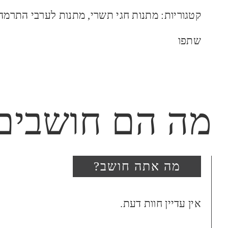
קטגוריות:
מתנות חגי תשרי
,
מתנות לערבי התרמה
שתפו
מה הם חושבים
מה אתה חושב?
היה הראשון לכתוב סקירה “
אין עדיין חוות דעת.
(כמות)”