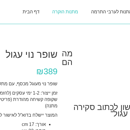
תנות לערבי התרמה
מתנות הוקרה
דף הבית
מה
שופר נוי עגול
הם
₪
389
שופר נוי מעוגל מכסף, עם מת
שקופה קשיחה מהודרת (פריטי 
ון לכתוב סקירה
מתנה)
עגול”
המוצר יישלח בדוא”ל לאישור לפ
אורך:
17 cm