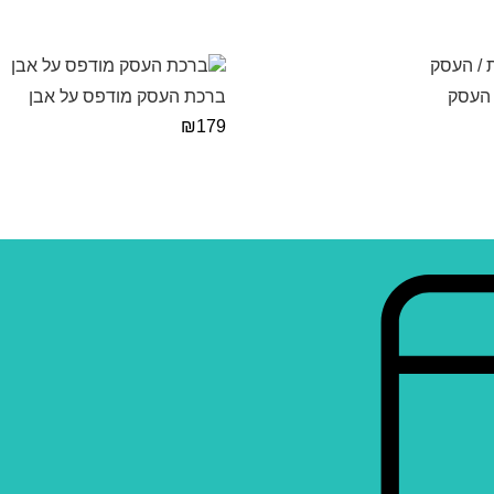
 העסק
ברכת העסק מודפס על אבן
₪
179