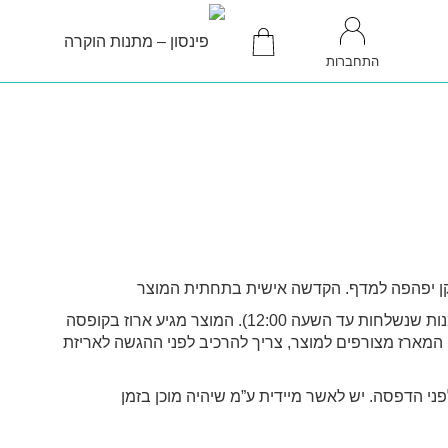
התחברות
קן יפהפה למדף. הקדשה אישית בתחתית המוצר
זמן ייצור: 1-2 ימי עסקים (להזמנות שנשלחות עד השעה 12:00). המוצר מגיע ארוז בקופסה
המארז מצורפים למוצר, צריך להרכיב לפני ההגשה לאריזת
ני הדפסה. יש לאשר מיידית ע”מ שיהיה מוכן בזמן