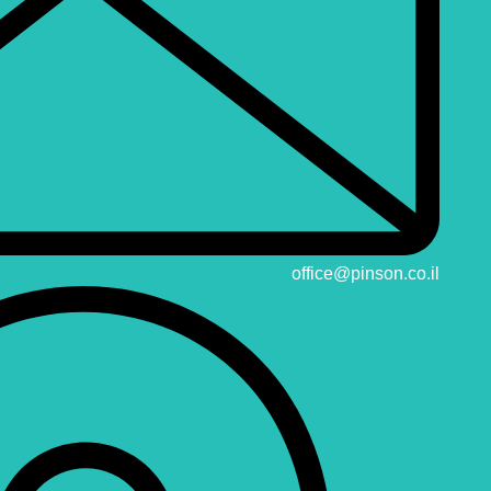
office@pinson.co.il