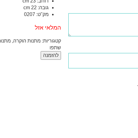
רוחב:
23 cm
גובה:
22 cm
מק"ט:
0207
המלאי אזל
קטגוריות:
מתנות הוקרה
,
מתנות
שתפו
להזמנה