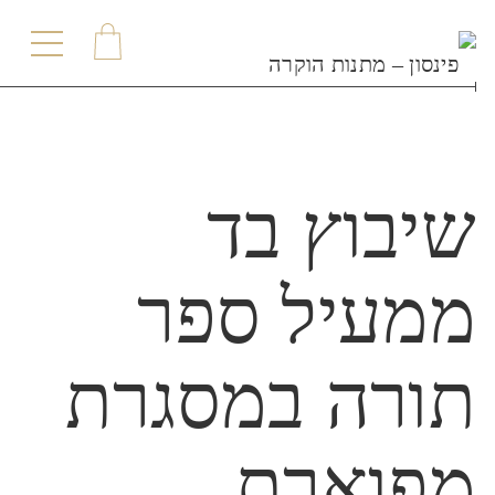
תפריט
שיבוץ בד
ממעיל ספר
תורה במסגרת
מפוארת