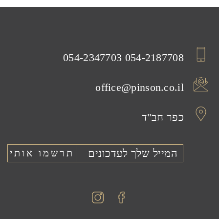
054-2347703
054-2187708
office@pinson.co.il
כפר חב"ד
Instagram
Facebook