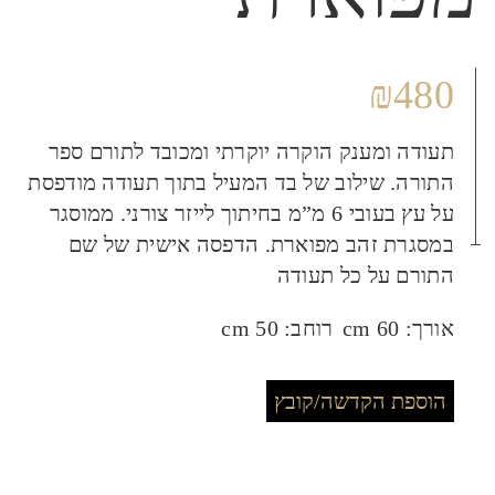
₪
480
תעודה ומענק הוקרה יוקרתי ומכובד לתורם ספר
התורה. שילוב של בד המעיל בתוך תעודה מודפסת
על עץ בעובי 6 מ”מ בחיתוך לייזר צורני. ממוסגר
במסגרת זהב מפוארת. הדפסה אישית של שם
התורם על כל תעודה
אורך:
60 cm
רוחב:
50 cm
הוספת הקדשה/קובץ