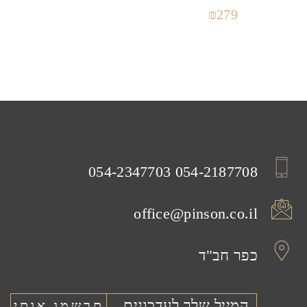
₪
279
054-2347703
054-2187708
office@pinson.co.il
כפר חב"ד