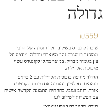
גדולה
₪
559
שיבוץ קונטרס בשילוב דולר ותמונה של הרבי
ממוסגר במסגרת זהב מפוארת וגדולה. מודפס על
עץ בגימור מבריק. במוצר מתקן לקונטרס עשוי
מזכוכית אקרילית,
הדולר מחופה בזכוכית אקרילית עם 2 ברגים
תואמים. נא לציין בהזמנה את מידות הקונטרס.
אורך, רוחב ועובי. בתחתית התמונה הקדשה אישית
עם אפשרות לשילוב לוגו
שיבוץ הקונטרס באופן עצמאי