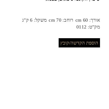
אורך:
60 cm
רוחב:
70 cm
משקל:
6 ק"ג
מק"ט:
0112
הוספת הקדשה/קובץ