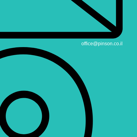
office@pinson.co.il