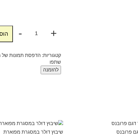
-
+
הוס
קטגוריות:
הדפסת תמונות של ה
שתפו
להזמנה
גם פרובנס
שיבוץ דולר במסגרת מפוארת