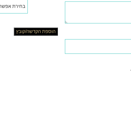
גודל
הוספת הקדשה/קובץ