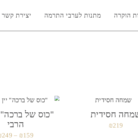
ת הוקרה
מתנות לערבי התרמה
יצירת קשר
מחה חסידית
"כוס של ברכה" י
הרבי
₪
219
₪
249
–
₪
159