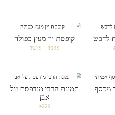
 לדבש
קופסת יין מעץ כפולה
₪
279
–
₪
199
 מכסף
תמונת הרבי מודפסת על
אבן
₪
229