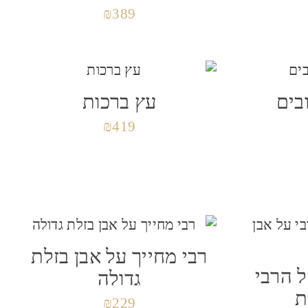
₪
389
בים
עץ ברכות
₪
419
רבי מחייך על אבן בזלת
ל הרבי
גדולה
ת
₪
229