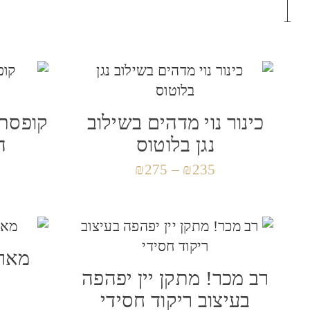
כינור נוי מדהים בשילוב
קופסת 
נגן בלוטוס
ה
₪
275
–
₪
235
מארז
רב מכר! מתקן יין יפהפה
בעיצוב ריקוד חסידי