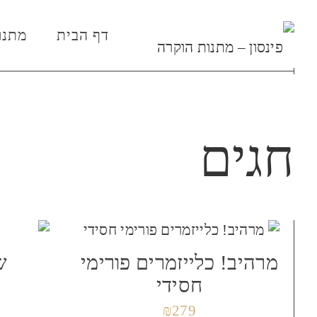
דף הבית
מתנו
חגים
מרהיב! כלייזמרים פורימי
ש
חסידי
₪
279