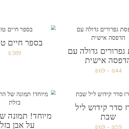
בספר חיים טו
גפרורים גדולה עם
₪
389
דפסה אישית
₪
69
–
₪
44
 סדר קידוש ליל
מיוחד! תמונה ש
שבת
על אבן בזל
₪
69
–
₪
59