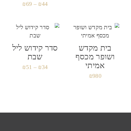
₪
69
–
₪
44
שמור בדפדפן זה את השם, האימייל והאתר שלי
לפעם הבאה שאגיב.
בית מקדש
סדר קידוש ליל
ושופר מכסף
שבת
אמיתי
₪
51
–
₪
34
₪
980