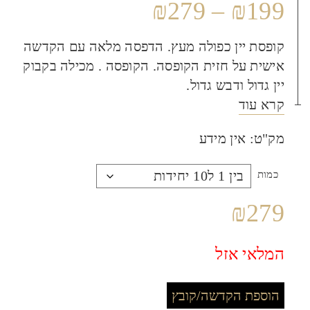
₪
279
–
₪
199
קופסת יין כפולה מעץ. הדפסה מלאה עם הקדשה
אישית על חזית הקופסה. הקופסה . מכילה בקבוק
יין גדול ודבש גדול.
קרא עוד
מק"ט:
אין מידע
כמות
₪
279
המלאי אזל
הוספת הקדשה/קובץ