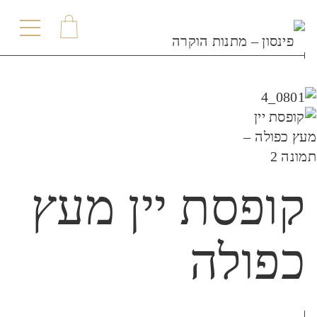
תפר
קופסת יין מעץ
כפולה