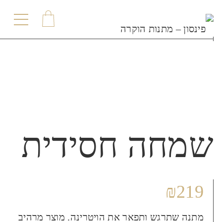
תפריט
שמחה חסידית
₪
219
מתנה שתרגש ותפאר את הויטרינה. מוצר מרהיב