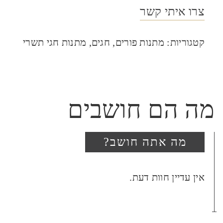
צרו איתי קשר
קטגוריות:
מתנות פורים
,
חגים
,
מתנות חגי תשרי
מה הם חושבים
מה אתה חושב?
היה הראשון לכתוב סקירה
אין עדיין חוות דעת.
“שמחה חסידית”
האימייל לא יוצג באתר.
שדות החובה מסומנים
*