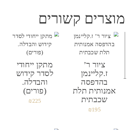
הביקורת שלך
*
מוצרים קשורים
שם
*
ציור ר’
מתקן ייחודי
ז.קליינמן
לסדר קידוש
אימייל
*
בהדפסה
והבדלה.
אמנותית תלת
(פורים)
שכבתית
₪
225
₪
195
שמור בדפדפן זה את השם, האימייל והאתר שלי
לפעם הבאה שאגיב.