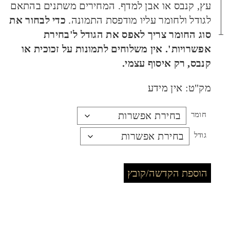
עץ, קנבס או אבן למדף. המחירים משתנים בהתאם
לגודל ולחומר עליו מודפסת התמונה.
כדי לבחור את
סוג החומר צריך לאפס את הגודל ל'בחירת
אפשרויות'. אין משלוחים לתמונות על זכוכית או
קנבס, רק איסוף עצמי.
מק"ט:
אין מידע
חומר
גודל
הוספת הקדשה/קובץ