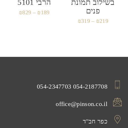
בשילוב תמונת
הרבי 5101
פנים
₪
829
–
₪
189
₪
319
–
₪
219
054-2347703
054-2187708
office@pinson.co.il
כפר חב"ד