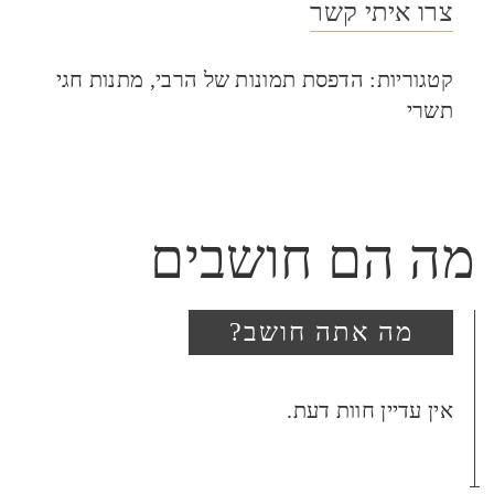
צרו איתי קשר
קטגוריות:
הדפסת תמונות של הרבי
,
מתנות חגי
תשרי
מה הם חושבים
מה אתה חושב?
היה הראשון לכתוב סקירה
אין עדיין חוות דעת.
“תמונה של הרבי 5105”
האימייל לא יוצג באתר.
שדות החובה מסומנים
*